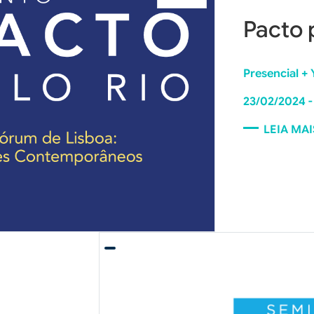
Pacto 
Presencial +
23/02/2024
-
LEIA MAI