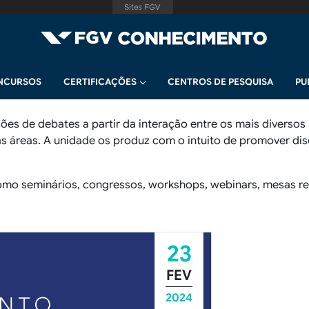
NCURSOS
CERTIFICAÇÕES
CENTROS DE PESQUISA
PU
s de debates a partir da interação entre os mais diversos 
tras áreas. A unidade os produz com o intuito de promover d
omo seminários, congressos, workshops, webinars, mesas red
23
FEV
2024