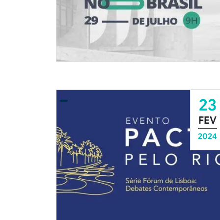
23
FEV
2024