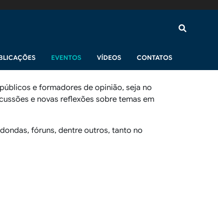
BLICAÇÕES
EVENTOS
VÍDEOS
CONTATOS
públicos e formadores de opinião, seja no
iscussões e novas reflexões sobre temas em
ondas, fóruns, dentre outros, tanto no