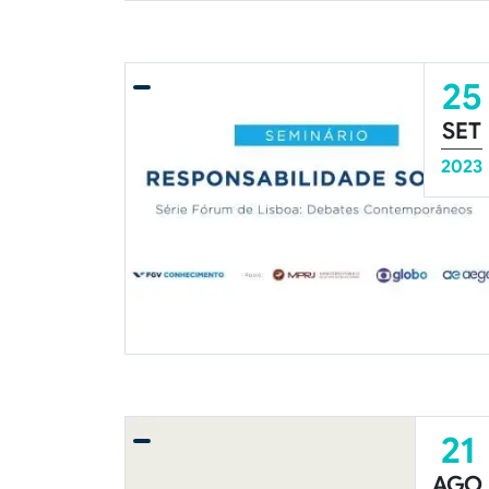
25
SET
2023
21
AGO