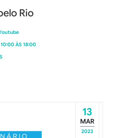
pelo Rio
 Youtube
 10:00 ÀS 18:00
S
13
MAR
2023