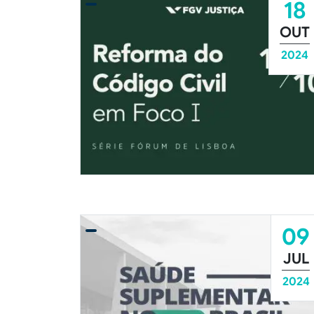
18
OUT
2024
09
JUL
2024