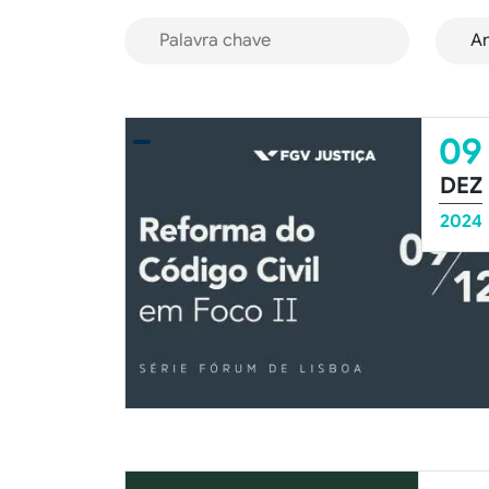
09
DEZ
2024