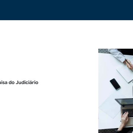
isa do Judiciário