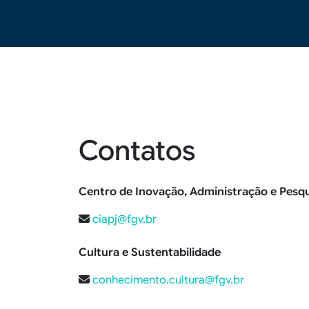
Contatos
Centro de Inovação, Administração e Pesqu
ciapj@fgv.br
Cultura e Sustentabilidade
conhecimento.cultura@fgv.br