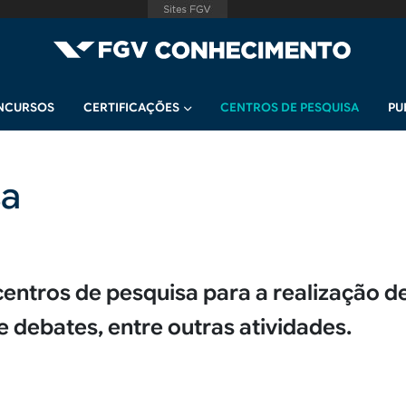
NCURSOS
CERTIFICAÇÕES
CENTROS DE PESQUISA
PU
sa
entros de pesquisa para a realização de
 debates, entre outras atividades.