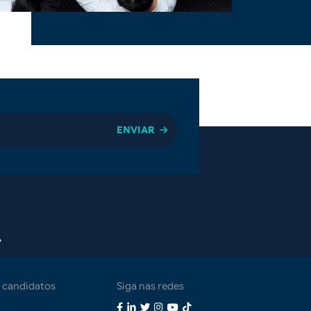
A
 candidatos
Siga nas redes