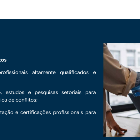
itos
ofissionais altamente qualificados e
e, estudos e pesquisas setoriais para
ica de conflitos;
tação e certificações profissionais para