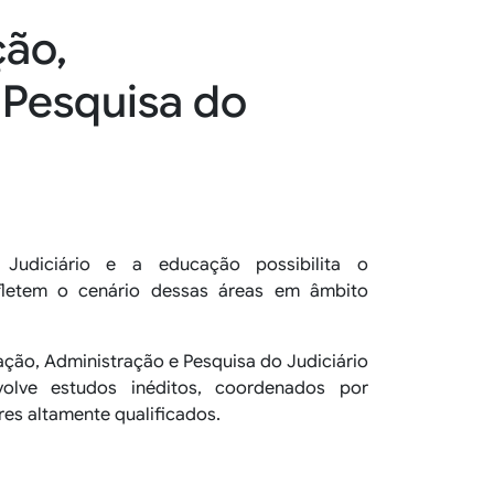
ção,
 Pesquisa do
udiciário e a educação possibilita o
fletem o cenário dessas áreas em âmbito
ação, Administração e Pesquisa do Judiciário
nvolve estudos inéditos, coordenados por
res altamente qualificados.