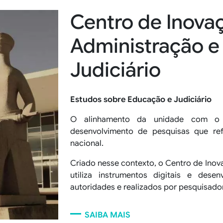
Centro de Inova
Administração e
Judiciário
Estudos sobre Educação e Judiciário
O alinhamento da unidade com o J
desenvolvimento de pesquisas que re
nacional.
Criado nesse contexto, o Centro de Inov
utiliza instrumentos digitais e dese
autoridades e realizados por pesquisado
SAIBA MAIS