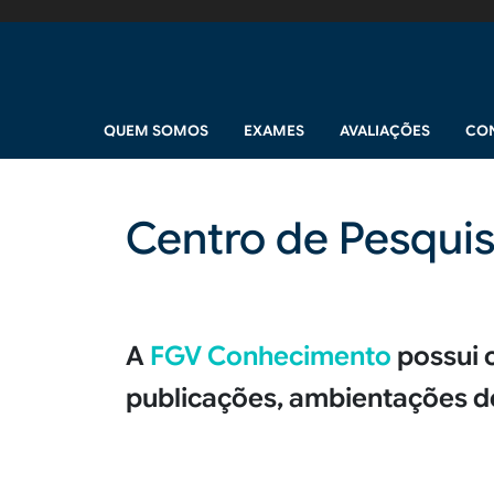
Pular para o conteúdo principal
Navegação principal
QUEM SOMOS
EXAMES
AVALIAÇÕES
CO
Centro de Pesqui
Conteúdo
A
FGV Conhecimento
possui c
publicações, ambientações de