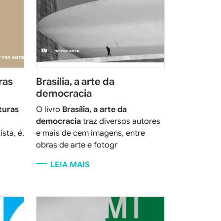
ras
Brasília, a arte da
democracia
turas
O livro
Brasília, a arte da
democracia
traz diversos autores
sta, é,
e mais de cem imagens, entre
obras de arte e fotogr
LEIA MAIS