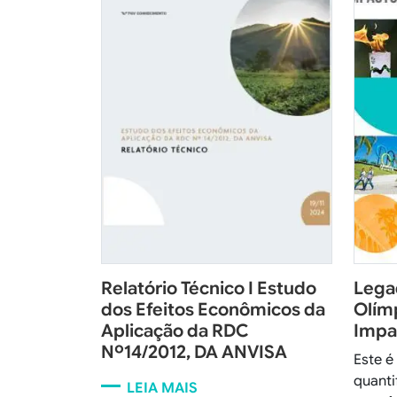
Relatório Técnico I Estudo
Lega
dos Efeitos Econômicos da
Olímp
Aplicação da RDC
Impa
Nº14/2012, DA ANVISA
Este é
quanti
LEIA MAIS