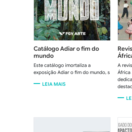
Catálogo Adiar o fim do
Revi
mundo
Áfric
Este catálogo imortaliza a
A revi
exposição Adiar o fim do mundo,
s
África
dedic
LEIA MAIS
destac
LE