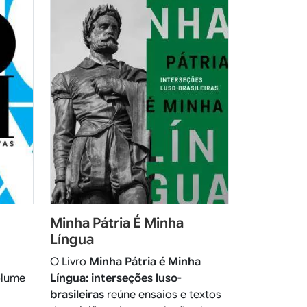
Minha Pátria É Minha
Língua
O Livro
Minha Pátria é Minha
olume
Língua: interseções luso-
brasileiras
reúne ensaios e textos