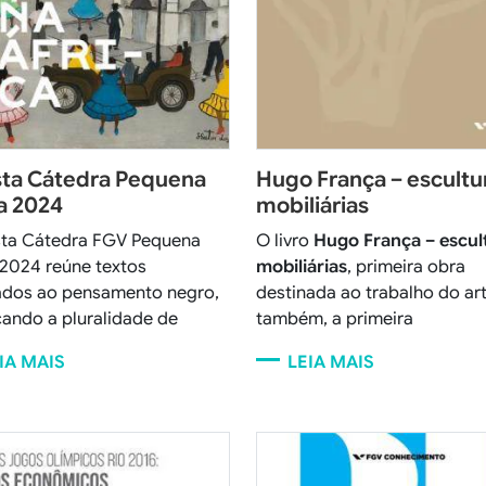
sta Cátedra Pequena
Hugo França – escultu
a 2024
mobiliárias
sta
Cátedra FGV Pequena
O livro
Hugo França – escul
 2024
reúne textos
mobiliárias
, primeira obra
ados ao pensamento negro,
destinada ao trabalho do arti
ando a pluralidade de
também, a primeira
IA MAIS
LEIA MAIS