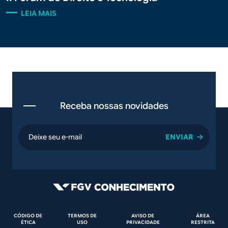
LEIA MAIS
Receba nossas novidades
email
Rodapé
CÓDIGO DE
TERMOS DE
AVISO DE
ÁREA
ÉTICA
USO
PRIVACIDADE
RESTRITA