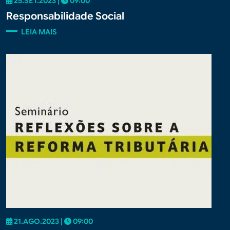
25.SET.2023 |
09:00
Responsabilidade Social
LEIA MAIS
21.AGO.2023 |
09:00