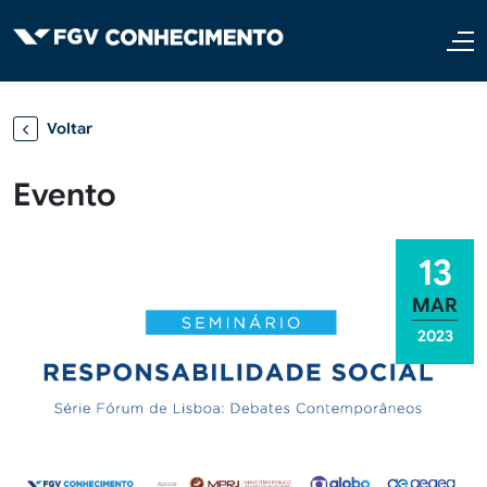
Pular para o conteúdo principal
Voltar
Evento
13
MAR
2023