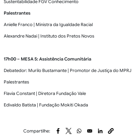
Sustentabilidade FGV Conhecimento
Palestrantes
Anielle Franco | Ministra da Igualdade Racial
Alexandre Nadai | Instituto dos Pretos Novos
17h00 – MESA 5: Assistência Comunitária
Debatedor: Murilo Bustamante | Promotor de Justiça do MPRJ
Palestrantes
Flavia Constant | Diretora Fundação Vale
Edivaldo Batista | Fundação Mokiti Okada
Compartilhe:
Opens in a new window
Opens in a new window
Opens in a new window
Opens in a new wi