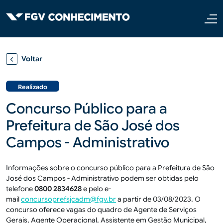
Pular para o conteúdo principal
Voltar
Realizado
Concurso Público para a
Prefeitura de São José dos
Campos - Administrativo
Informações sobre o concurso público para a Prefeitura de São
José dos Campos - Administrativo podem ser obtidas pelo
telefone
0800 2834628
e pelo e-
mail
concursoprefsjcadm@fgv.br
a partir de 03/08/2023. O
concurso oferece vagas do quadro de Agente de Serviços
Gerais, Agente Operacional, Assistente em Gestão Municipal,