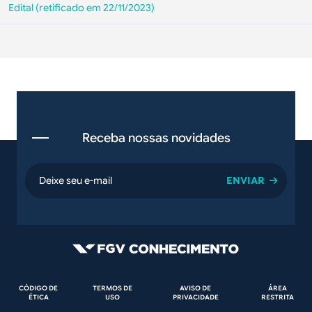
Edital (retificado em 22/11/2023)
Receba nossas novidades
email
Rodapé
CÓDIGO DE
TERMOS DE
AVISO DE
ÁREA
ÉTICA
USO
PRIVACIDADE
RESTRITA