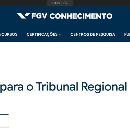
NCURSOS
CERTIFICAÇÕES
CENTROS DE PESQUISA
PU
ara o Tribunal Regional 