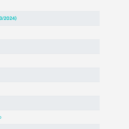
03/2024)
o