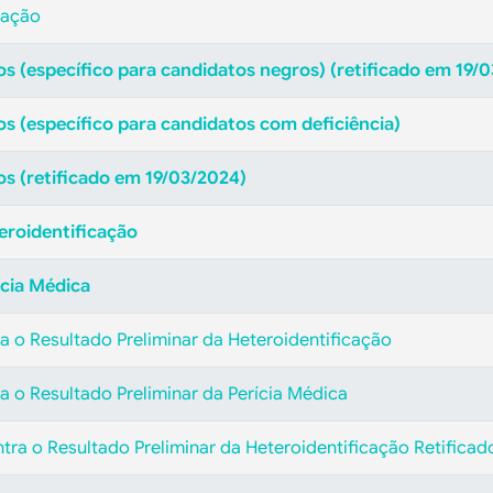
cação
os (específico para candidatos negros)
(retificado em 19/
s (específico para candidatos com deficiência)
os
(retificado em 19/03/2024)
eroidentificação
ícia Médica
a o Resultado Preliminar da Heteroidentificação
a o Resultado Preliminar da Perícia Médica
tra o Resultado Preliminar da Heteroidentificação Retificad