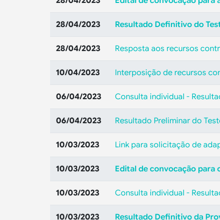
28/04/2023
Edital de convocação para 
28/04/2023
Resultado Definitivo do Tes
28/04/2023
Resposta aos recursos contra
10/04/2023
Interposição de recursos con
06/04/2023
Consulta individual - Result
06/04/2023
Resultado Preliminar do Test
10/03/2023
Link para solicitação de ad
10/03/2023
Edital de convocação para o
10/03/2023
Consulta individual - Resulta
10/03/2023
Resultado Definitivo da Pro