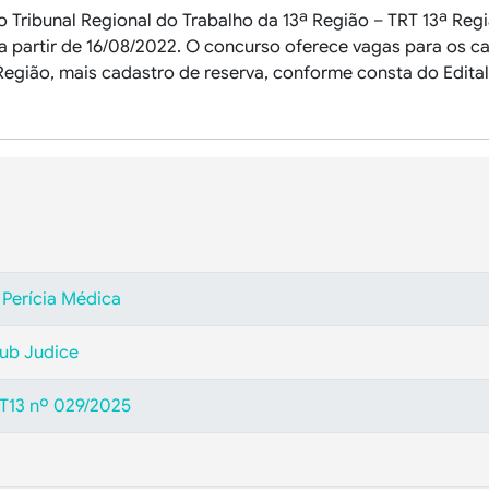
 Tribunal Regional do Trabalho da 13ª Região – TRT 13ª Reg
a partir de 16/08/2022. O concurso oferece vagas para os ca
Região, mais cadastro de reserva, conforme consta do Edital
 Perícia Médica
ub Judice
RT13 nº 029/2025