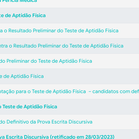
a Perícia Médica
te de Aptidão Física
 o Resultado Preliminar do Teste de Aptidão Física
tra o Resultado Preliminar do Teste de Aptidão Física
ado Preliminar do Teste de Aptidão Física
e de Aptidão Física
aptação para o Teste de Aptidão Física – candidatos com def
 Teste de Aptidão Física
do Definitivo da Prova Escrita Discursiva
va Escrita Discursiva (retificado em 28/03/2023)