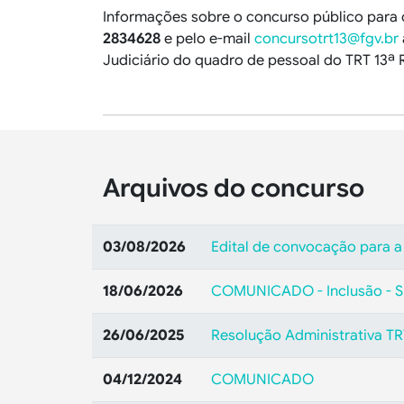
Informações sobre o concurso público para o
2834628
e pelo e-mail
concursotrt13@fgv.br
Judiciário do quadro de pessoal do TRT 13ª 
Arquivos do concurso
03/08/2026
Edital de convocação para a
18/06/2026
COMUNICADO - Inclusão - S
26/06/2025
Resolução Administrativa T
04/12/2024
COMUNICADO