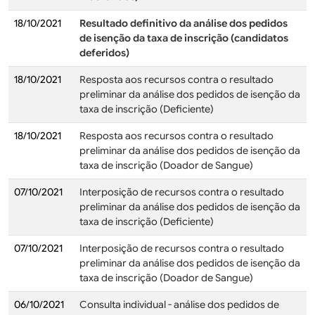
18/10/2021
Resultado definitivo da análise dos pedidos
de isenção da taxa de inscrição (candidatos
deferidos)
18/10/2021
Resposta aos recursos contra o resultado
preliminar da análise dos pedidos de isenção da
taxa de inscrição (Deficiente)
18/10/2021
Resposta aos recursos contra o resultado
preliminar da análise dos pedidos de isenção da
taxa de inscrição (Doador de Sangue)
07/10/2021
Interposição de recursos contra o resultado
preliminar da análise dos pedidos de isenção da
taxa de inscrição (Deficiente)
07/10/2021
Interposição de recursos contra o resultado
preliminar da análise dos pedidos de isenção da
taxa de inscrição (Doador de Sangue)
06/10/2021
Consulta individual - análise dos pedidos de