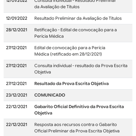
12/01/2022
Consulta individual - Resultado Preliminar
da Avaliação de Títulos
12/01/2022
Resultado Preliminar da Avaliação de Títulos
28/12/2021
Retificação - Edital de convocação para a
Perícia Médica
27/12/2021
Edital de convocação para a Perícia
Médica (retificado em 28/12/2021)
27/12/2021
Consulta individual - resultado da Prova Escrita
Objetiva
27/12/2021
Resultado da Prova Escrita Objetiva
23/12/2021
COMUNICADO
22/12/2021
Gabarito Oficial Definitivo da Prova Escrita
Objetiva
22/12/2021
Resposta aos recursos contra o Gabarito
Oficial Preliminar da Prova Escrita Objetiva