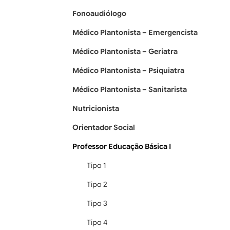
Fonoaudiólogo
Médico Plantonista – Emergencista
Médico Plantonista – Geriatra
Médico Plantonista – Psiquiatra
Médico Plantonista – Sanitarista
Nutricionista
Orientador Social
Professor Educação Básica I
Tipo 1
Tipo 2
Tipo 3
Tipo 4