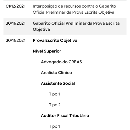
01/12/2021
Interposição de recursos contra o Gabarito
Oficial Preliminar da Prova Escrita Objetiva
30/11/2021
Gabarito Oficial Preliminar da Prova Escrita
Objetiva
30/11/2021
Prova Escrita Objetiva
Nível Superior
Advogado do CREAS
Analista Clínico
Assistente Social
Tipo 1
Tipo 2
Auditor Fiscal Tributário
Tipo 1