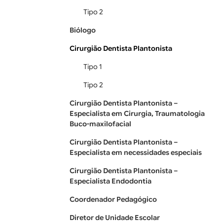
Tipo 2
Biólogo
Cirurgião Dentista Plantonista
Tipo 1
Tipo 2
Cirurgião Dentista Plantonista –
Especialista em Cirurgia, Traumatologia
Buco-maxilofacial
Cirurgião Dentista Plantonista –
Especialista em necessidades especiais
Cirurgião Dentista Plantonista –
Especialista Endodontia
Coordenador Pedagógico
Diretor de Unidade Escolar