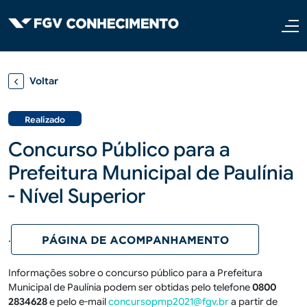
Pular para o conteúdo principal
Voltar
Realizado
Concurso Público para a
Prefeitura Municipal de Paulínia
- Nível Superior
.
Informações sobre o concurso público para a Prefeitura
Municipal de Paulínia podem ser obtidas pelo telefone
0800
2834628
e pelo e-mail
concursopmp2021@fgv.br
a partir de