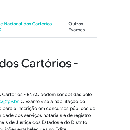
 Nacional dos Cartórios -
Outros
C
Exames
os Cartórios -
 Cartórios - ENAC podem ser obtidas pelo
c@fgv.br
. O Exame visa a habilitação de
 para a inscrição em concursos públicos de
idade dos serviços notariais e de registro
nais de Justiça dos Estados e do Distrito
ndições estabelecidas no Edital.