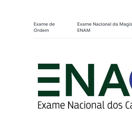
Exame de
Exame Nacional da Magist
Ordem
ENAM