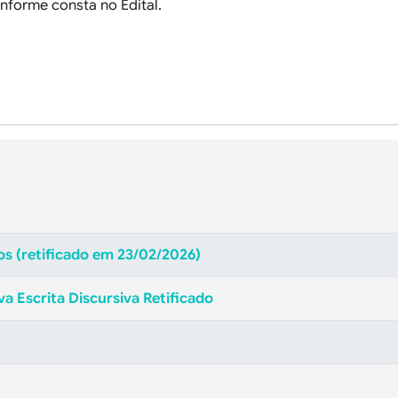
forme consta no Edital.
os (retificado em 23/02/2026)
va Escrita Discursiva Retificado