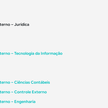
terno – Jurídica
xterno – Tecnologia da Informação
xterno
– Ciências Contábeis
xterno – Controle Externo
xterno – Engenharia