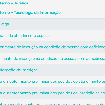
terno – Jurídica
xterno – Tecnologia da Informação
 vaga
didos de atendimento especial
eferimento de inscrição na condição de pessoa com deficiênc
erimento de inscrição na condição de pessoa com deficiênci
ologação de inscrição
a o indeferimento preliminar dos pedidos de atendimento e
a o indeferimento preliminar dos pedidos de inscrição na c
ntra o indeferimento preliminar dos pedidos de atendimento