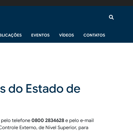
BLICAÇÕES
EVENTOS
VÍDEOS
CONTATOS
as do Estado de
 pelo telefone
0800
2834628
e pelo e-mail
ontrole Externo, de Nível Superior, para