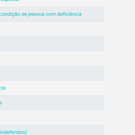
a condição de pessoa com deficiência
cia
a
indeferidos)