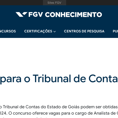
NCURSOS
CERTIFICAÇÕES
CENTROS DE PESQUISA
PU
para o Tribunal de Cont
o Tribunal de Contas do Estado de Goiás podem ser obtidas
024. O concurso oferece vagas para o cargo de Analista de C