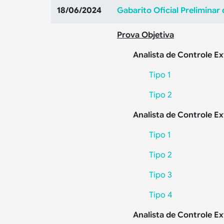
18/06/2024
Gabarito Oficial Preliminar
Prova Objetiva
Analista de Controle E
Tipo 1
Tipo 2
Analista de Controle E
Tipo 1
Tipo 2
Tipo 3
Tipo 4
Analista de Controle E