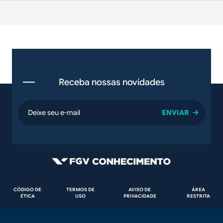
Receba nossas novidades
email
Rodapé
CÓDIGO DE
TERMOS DE
AVISO DE
ÁREA
ÉTICA
USO
PRIVACIDADE
RESTRITA