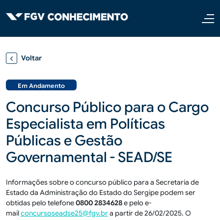
Pular para o conteúdo principal
Voltar
Em Andamento
Concurso Público para o Cargo
Especialista em Políticas
Públicas e Gestão
Governamental - SEAD/SE
Informações sobre o concurso público para a Secretaria de
Estado da Administração do Estado do Sergipe podem ser
obtidas pelo telefone
0800
2834628
e pelo e-
mail
concursoseadse25@fgv.br
a partir de 26/02/2025. O