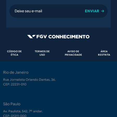
email
Rodapé
CÓDIGO DE
TERMOS DE
AVISO DE
ÁREA
ÉTICA
USO
PRIVACIDADE
RESTRITA
Rio de Janeiro
Rua Jornalista Orlando Dantas, 36.
CEP: 22231-010
São Paulo
Av. Paulista, 542, 7º andar.
CEP: 01311-000