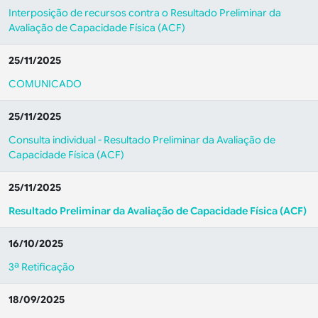
Interposição de recursos contra o Resultado Preliminar da
Avaliação de Capacidade Física (ACF)
25/11/2025
COMUNICADO
25/11/2025
Consulta individual - Resultado Preliminar da Avaliação de
Capacidade Física (ACF)
25/11/2025
Resultado Preliminar da Avaliação de Capacidade Física (ACF)
16/10/2025
3ª Retificação
18/09/2025