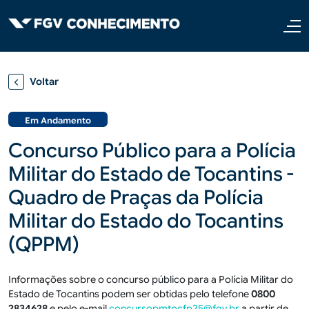
Pular para o conteúdo principal
Voltar
Em Andamento
Concurso Público para a Polícia
Militar do Estado de Tocantins -
Quadro de Praças da Polícia
Militar do Estado do Tocantins
(QPPM)
Informações sobre o concurso público para a Polícia Militar do
Estado de Tocantins podem ser obtidas pelo telefone
0800
2834628
e pelo e-mail
concursopmtocfp25@fgv.br
a partir de