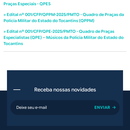
Praças Especiais - QPES
» Edital nº 001/CFP/QPPM-2025/PMTO - Quadro de Praças da
Polícia Militar do Estado do Tocantins (QPPM)
» Edital nº 001/CFP/QPE-2025/PMTO - Quadro de Praças
Especialistas (QPE) – Músicos da Polícia Militar do Estado do
Tocantins
Receba nossas novidades
email