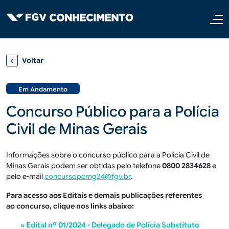
Pular para o conteúdo principal
Voltar
Em Andamento
Concurso Público para a Polícia
Civil de Minas Gerais
Informações sobre o concurso público para a Polícia Civil de
Minas Gerais podem ser obtidas pelo telefone
0800 2834628
e
pelo e-mail
concursopcmg24@fgv.br
.
Para acesso aos Editais e demais publicações referentes
ao concurso, clique nos links abaixo:
» Edital nº 01/2024 - Delegado de Polícia Substituto