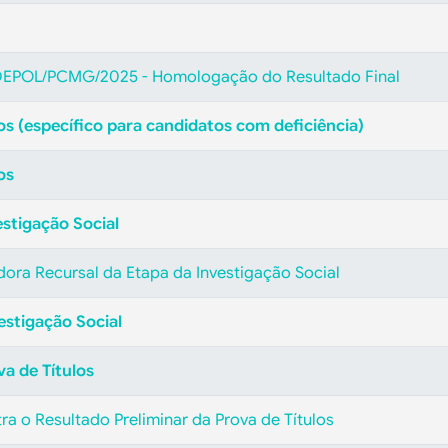
EPOL/PCMG/2025 - Homologação do Resultado Final
s (específico para candidatos com deficiência)
os
estigação Social
ra Recursal da Etapa da Investigação Social
estigação Social
va de Títulos
a o Resultado Preliminar da Prova de Títulos