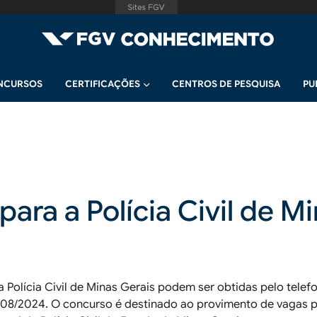
NCURSOS
CERTIFICAÇÕES
CENTROS DE PESQUISA
PU
ara a Polícia Civil de Mi
 Polícia Civil de Minas Gerais podem ser obtidas pelo telef
0/08/2024. O concurso é destinado ao provimento de vagas 