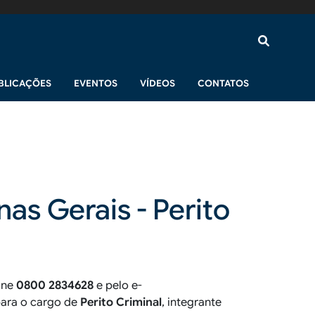
BLICAÇÕES
EVENTOS
VÍDEOS
CONTATOS
nas Gerais - Perito
one
0800 2834628
e pelo e-
para o cargo de
Perito Criminal
, integrante