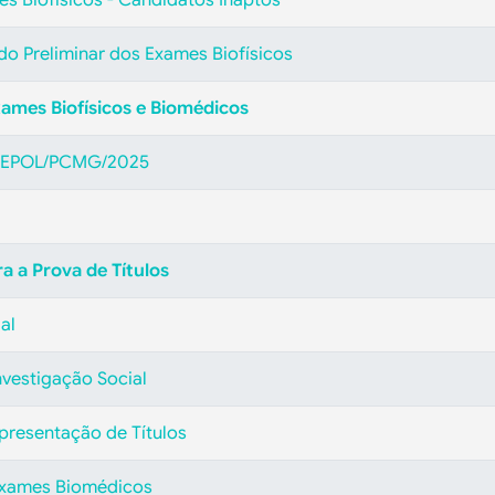
ado Preliminar dos Exames Biofísicos
xames Biofísicos e Biomédicos
DEPOL/PCMG/2025
 a Prova de Títulos
al
nvestigação Social
presentação de Títulos
Exames Biomédicos