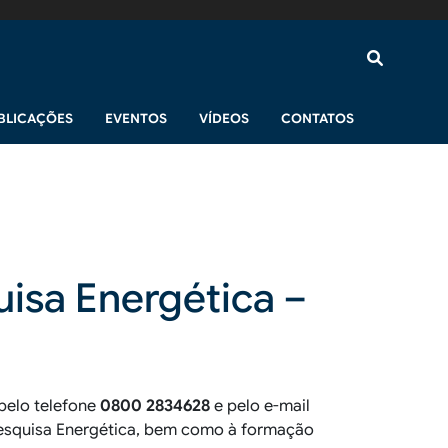
BLICAÇÕES
EVENTOS
VÍDEOS
CONTATOS
isa Energética –
pelo telefone
0800
2834628
e pelo e-mail
 Pesquisa Energética, bem como à formação