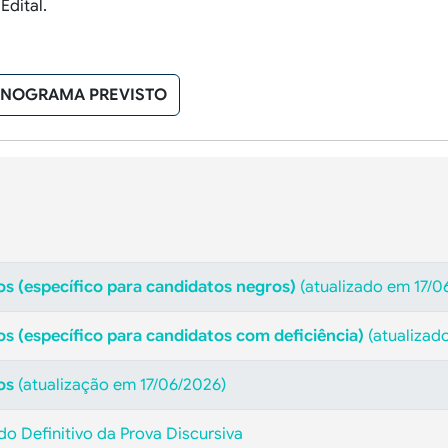
Edital.
NOGRAMA PREVISTO
os (específico para candidatos negros)
(atualizado em 17/0
s (específico para candidatos com deficiência)
(atualizado
os
(atualização em 17/06/2026)
do Definitivo da Prova Discursiva