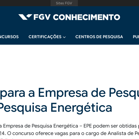
NCURSOS
CERTIFICAÇÕES
CENTROS DE PESQUISA
PU
para a Empresa de Pesqu
 Pesquisa Energética
a Empresa de Pesquisa Energética – EPE podem ser obtidas 
2024. O concurso oferece vagas para o cargo de Analista de