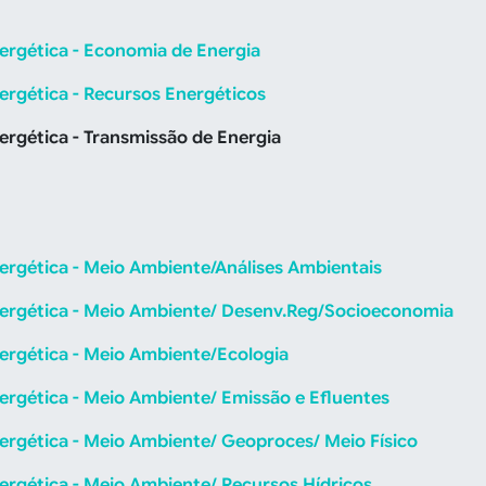
nergética - Economia de Energia
ergética - Recursos Energéticos
ergética - Transmissão de Energia
nergética - Meio Ambiente/Análises Ambientais
nergética - Meio Ambiente/ Desenv.Reg/Socioeconomia
nergética - Meio Ambiente/Ecologia
nergética - Meio Ambiente/ Emissão e Efluentes
nergética - Meio Ambiente/ Geoproces/ Meio Físico
nergética - Meio Ambiente/ Recursos Hídricos