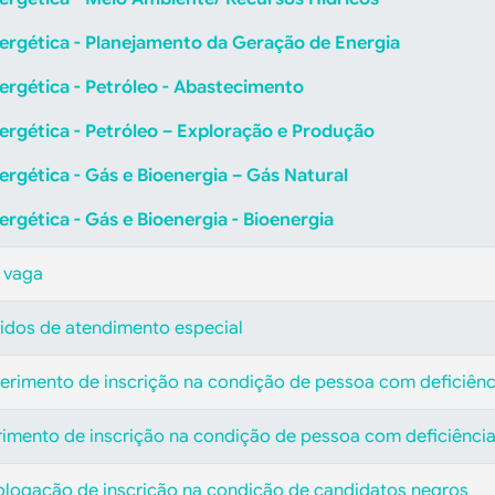
nergética - Planejamento da Geração de Energia
ergética - Petróleo - Abastecimento
ergética - Petróleo – Exploração e Produção
ergética - Gás e Bioenergia – Gás Natural
ergética - Gás e Bioenergia - Bioenergia
 vaga
didos de atendimento especial
eferimento de inscrição na condição de pessoa com deficiênc
erimento de inscrição na condição de pessoa com deficiênci
ologação de inscrição na condição de candidatos negros