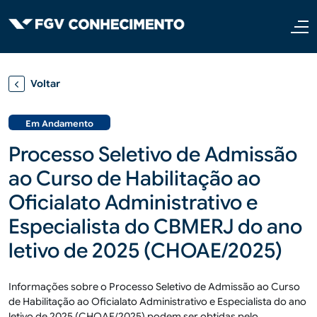
Pular para o conteúdo principal
Voltar
Em Andamento
Processo Seletivo de Admissão
ao Curso de Habilitação ao
Oficialato Administrativo e
Especialista do CBMERJ do ano
letivo de 2025 (CHOAE/2025)
Informações sobre o Processo Seletivo de Admissão ao Curso
de Habilitação ao Oficialato Administrativo e Especialista do ano
letivo de 2025 (CHOAE/2025) podem ser obtidas pelo