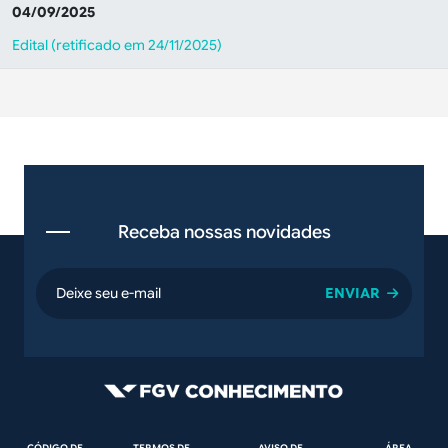
04/09/2025
Edital (retificado em 24/11/2025)
Receba nossas novidades
email
Rodapé