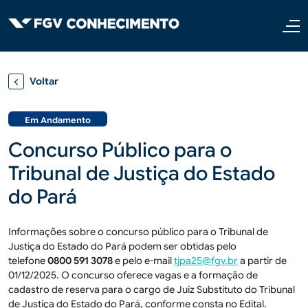
Pular para o conteúdo principal
Voltar
Em Andamento
Concurso Público para o
Tribunal de Justiça do Estado
do Pará
Informações sobre o concurso público para o Tribunal de
Justiça do Estado do Pará podem ser obtidas pelo
telefone
0800 591 3078
e pelo e-mail
tjpa25@fgv.br
a partir de
01/12/2025. O concurso oferece vagas e a formação de
cadastro de reserva para o cargo de Juiz Substituto do Tribunal
de Justiça do Estado do Pará, conforme consta no Edital.