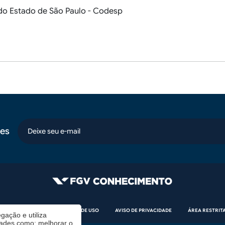
o Estado de São Paulo - Codesp
es
email
CÓDIGO DE ÉTICA
TERMOS DE USO
AVISO DE PRIVACIDADE
ÁREA RESTRIT
gação e utiliza
dades como: melhorar o