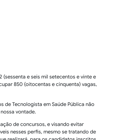
(sessenta e seis mil setecentos e vinte e
ocupar 850 (oitocentas e cinquenta) vagas,
ntos de Tecnologista em Saúde Pública não
 nossa vontade.
ação de concursos, e visando evitar
veis nesses perfis, mesmo se tratando de
 realizará, para os candidatos inscritos