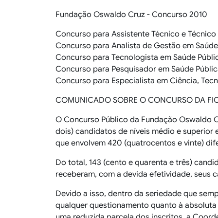
Fundação Oswaldo Cruz - Concurso 2010
Concurso para Assistente Técnico e Técnico
Concurso para Analista de Gestão em Saúde
Concurso para Tecnologista em Saúde Públi
Concurso para Pesquisador em Saúde Públic
Concurso para Especialista em Ciência, Tec
COMUNICADO SOBRE O CONCURSO DA FI
O Concurso Público da Fundação Oswaldo Cruz
dois) candidatos de níveis médio e superior 
que envolvem 420 (quatrocentos e vinte) dife
Do total, 143 (cento e quarenta e três) cand
receberam, com a devida efetividade, seus c
Devido a isso, dentro da seriedade que sem
qualquer questionamento quanto à absoluta 
uma reduzida parcela dos inscritos, a Coord