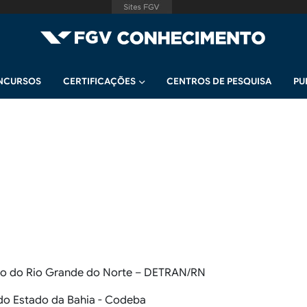
NCURSOS
CERTIFICAÇÕES
CENTROS DE PESQUISA
PU
do do Rio Grande do Norte – DETRAN/RN
do Estado da Bahia - Codeba