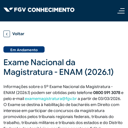
Pular para o conteúdo principal
Voltar
Em Andamento
Exame Nacional da
Magistratura - ENAM (2026.1)
Informações sobre o 5º Exame Nacional da Magistratura -
ENAM (2026.1) podem ser obtidas pelo telefone
0800 591 3078
e
pelo e-mail
examemagistratura@fgv.br
a partir de 03/03/2026.
O Exame se destina à habilitação de bacharéis em Direito com
interesse em participar de concursos da magistratura
promovidos pelos tribunais regionais federais, tribunais do
trabalho, tribunais militares e tribunais dos estados e do Distrito