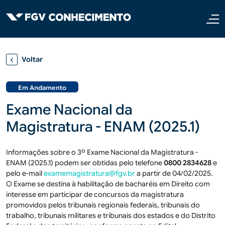
Pular para o conteúdo principal
Voltar
Em Andamento
Exame Nacional da
Magistratura - ENAM (2025.1)
Informações sobre o 3º Exame Nacional da Magistratura -
ENAM (2025.1) podem ser obtidas pelo telefone
0800 2834628
e
pelo e-mail
examemagistratura@fgv.br
a partir de 04/02/2025.
O Exame se destina à habilitação de bacharéis em Direito com
interesse em participar de concursos da magistratura
promovidos pelos tribunais regionais federais, tribunais do
trabalho, tribunais militares e tribunais dos estados e do Distrito