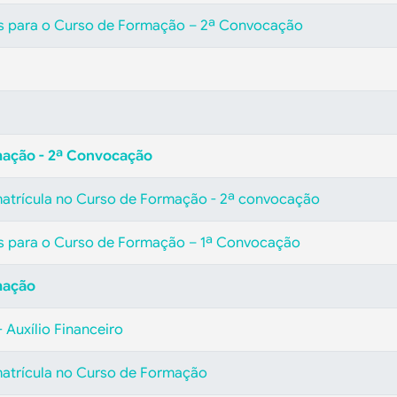
s para o Curso de Formação – 2ª Convocação
mação - 2ª Convocação
matrícula no Curso de Formação
- 2ª convocação
s para o Curso de Formação – 1ª Convocação
mação
 Auxílio Financeiro
matrícula no Curso de Formação