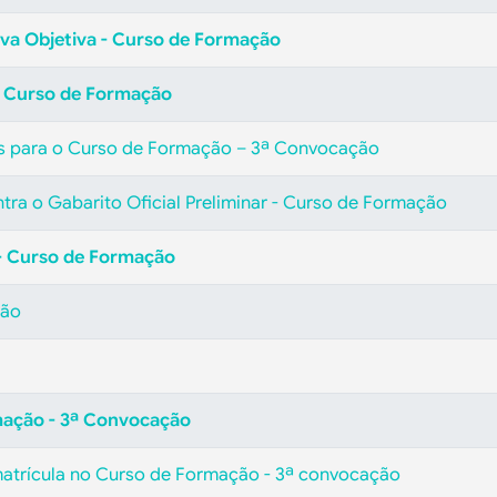
ova Objetiva - Curso de Formação
 - Curso de Formação
s para o Curso de Formação – 3ª Convocação
tra o Gabarito Oficial Preliminar - Curso de Formação
 - Curso de Formação
ção
mação - 3ª Convocação
matrícula no Curso de Formação - 3ª convocação