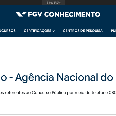
NCURSOS
CERTIFICAÇÕES
CENTROS DE PESQUISA
PU
o - Agência Nacional d
s referentes ao Concurso Público por meio do telefone 080