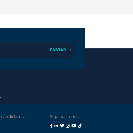
A
 candidatos
Siga nas redes