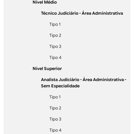
Nível Médio
Técnico Judiciário - Área Administrativa
Tipo 1
Tipo 2
Tipo 3
Tipo 4
Nível Superior
Analista Judiciário - Área Administrativa -
Sem Especialidade
Tipo 1
Tipo 2
Tipo 3
Tipo 4