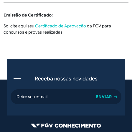
Emissão de Certificado:
Solicite aqui seu
Certificado de Aprovação
da FGV para
concursos e provas realizadas.
Receba nossas novidades
email