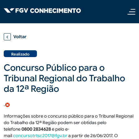
Pular para o conteúdo principal
Voltar
Realizado
Concurso Público para o
Tribunal Regional do Trabalho
da 12ª Região
.
Informações sobre o concurso público para o Tribunal Regional
do Trabalho da 12ª Região podem ser obtidas pelo
telefone
0800 2834628
e pelo e-
mail
concursotrtsc2017@fgv.br
a partir de 26/06/2017. O