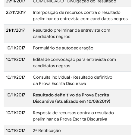
29/11/2017
COMUNICADO - Divulgação do Resultado
22/11/2017
Interposição de recursos contra o resultado
preliminar da entrevista com candidatos negros
21/11/2017
Resultado preliminar da entrevista com
candidatos negros
10/11/2017
Formulário de autodeclaração
10/11/2017
Edital de convocação para entrevista com
candidatos negros
10/11/2017
Consulta individual - Resultado definitivo
da Prova Escrita Discursiva
10/11/2017
Resultado definitivo da Prova Escrita
Discursiva (atualizado em 10/08/2019)
10/11/2017
Resposta de recursos contra o resultado
preliminar da Prova Escrita Discursiva
10/11/2017
2ª Retificação