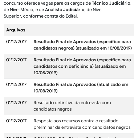
concurso oferece vagas para os cargos de
Técnico Judiciário
,
de Nível Médio, e de
Analista Judiciário
, de Nível
Superior, conforme consta do Edital.
Arquivos
01/12/2017
Resultado Final de Aprovados (específico para
candidatos negros) (atualizado em 10/08/2019)
01/12/2017
Resultado Final de Aprovados (específico para
candidatos com deficiência) (atualizado em
10/08/2019)
01/12/2017
Resultado Final de Aprovados (atualizado em
10/08/2019)
01/12/2017
Resultado definitivo da entrevista com
candidatos negros
01/12/2017
Resposta aos recursos contra o resultado
preliminar da entrevista com candidatos negros