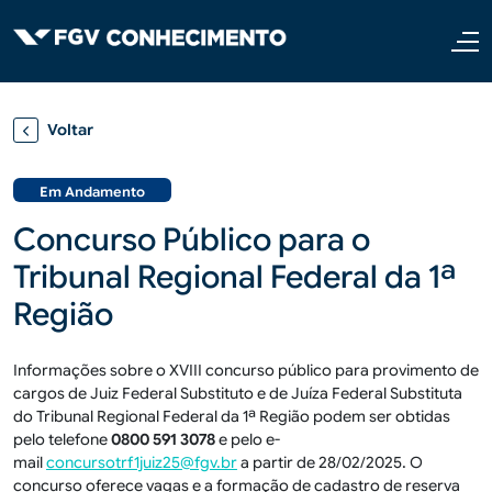
Pular para o conteúdo principal
Voltar
Em Andamento
Concurso Público para o
Tribunal Regional Federal da 1ª
Região
Informações sobre o XVIII concurso público para provimento de
cargos de Juiz Federal Substituto e de Juíza Federal Substituta
do Tribunal Regional Federal da 1ª Região podem ser obtidas
pelo telefone
0800 591 3078
e pelo e-
mail
concursotrf1juiz25@fgv.br
a partir de 28/02/2025. O
concurso oferece vagas e a formação de cadastro de reserva