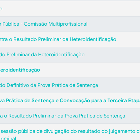
ão
 Pública - Comissão Multiprofissional
tra o Resultado Preliminar da Heteroidentificação
ado Preliminar da Heteroidentificação
teroidentificação
ado Definitivo da Prova Prática de Sentença
ova Prática de Sentença e Convocação para a Terceira Etap
a o Resultado Preliminar da Prova Prática de Sentença
 sessão pública de divulgação do resultado do julgamento d
riminal