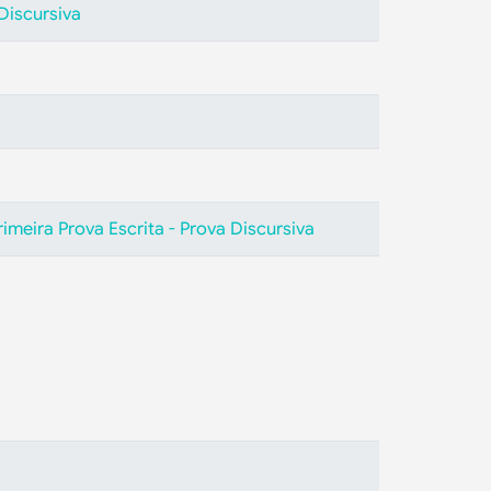
Discursiva
meira Prova Escrita - Prova Discursiva