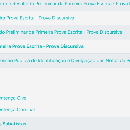
tra o Resultado Preliminar da Primeira Prova Escrita - Prova 
ra Prova Escrita - Prova Discursiva
do Preliminar da Primeira Prova Escrita - Prova Discursiva
meira Prova Escrita - Prova Discursiva
ssão Pública de Identificação e Divulgação das Notas da Pri
Sentença Cível
Sentença Criminal
 Sabatistas