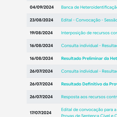
04/09/2024
Banca de Heteroidentificaç
23/08/2024
Edital - Convocação - Sessão
19/08/2024
Interposição de recursos con
16/08/2024
Consulta individual - Result
16/08/2024
Resultado Preliminar da He
26/07/2024
Consulta individual - Result
26/07/2024
Resultado Definitivo da Pr
26/07/2024
Resposta aos recursos contr
Edital de convocação para a
17/07/2024
Provas de Sentença Cível e C