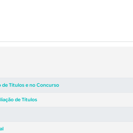
o de Títulos e no Concurso
liação de Títulos
al