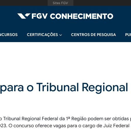
NCURSOS
CERTIFICAÇÕES
CENTROS DE PESQUISA
PU
ara o Tribunal Regional 
 Tribunal Regional Federal da 1ª Região podem ser obtidas 
2023. O concurso oferece vagas para o cargo
de Juiz Federal