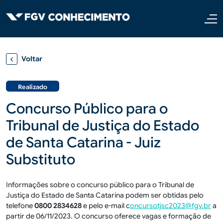
Pular para o conteúdo principal
Voltar
Realizado
Concurso Público para o
Tribunal de Justiça do Estado
de Santa Catarina - Juiz
Substituto
Informações sobre o concurso público para o Tribunal de
Justiça do Estado de Santa Catarina podem ser obtidas pelo
telefone
0800 2834628
e pelo e-mail c
oncursotjsc2023@fgv.br
a
partir de 06/11/2023. O concurso oferece vagas e formação de