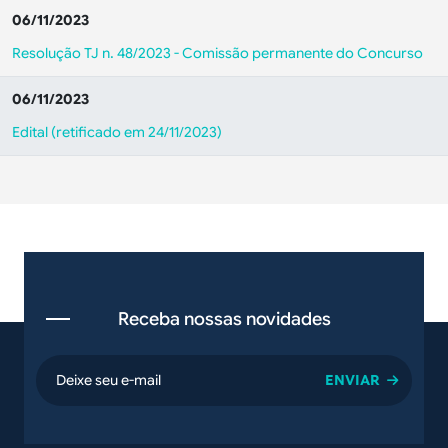
06/11/2023
Resolução TJ n. 48/2023 - Comissão permanente do Concurso
06/11/2023
Edital (retificado em 24/11/2023)
Receba nossas novidades
email