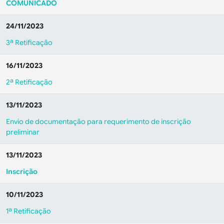
COMUNICADO
24/11/2023
3ª Retificação
16/11/2023
2ª Retificação
13/11/2023
Envio de documentação para requerimento de inscrição
preliminar
13/11/2023
Inscrição
10/11/2023
1ª Retificação