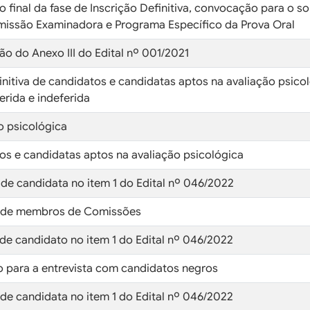
o final da fase de Inscrição Definitiva, convocação para o s
missão Examinadora e Programa Específico da Prova Oral
ção do Anexo III do Edital nº 001/2021
finitiva de candidatos e candidatas aptos na avaliação psico
erida e indeferida
ão psicológica
tos e candidatas aptos na avaliação psicológica
 de candidata no item 1 do Edital nº 046/2022
de membros de Comissões
 de candidato no item 1 do Edital nº 046/2022
 para a entrevista com candidatos negros
 de candidata no item 1 do Edital nº 046/2022