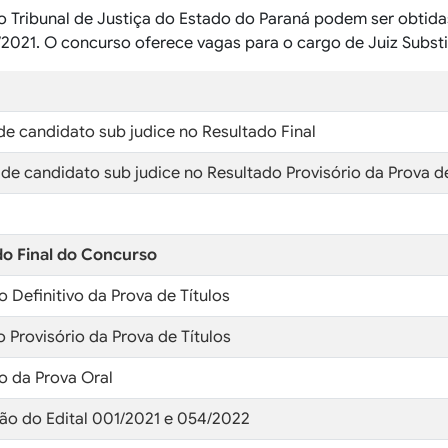
o Tribunal de Justiça do Estado do Paraná podem ser obtida
/2021. O concurso oferece vagas para o cargo de Juiz Substi
 de candidato sub judice no Resultado Final
 de candidato sub judice no Resultado Provisório da Prova de
do Final do Concurso
o Definitivo da Prova de Títulos
o Provisório da Prova de Títulos
o da Prova Oral
ção do Edital 001/2021 e 054/2022