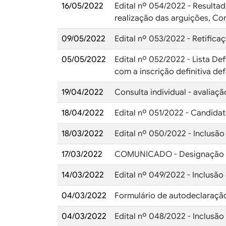
16/05/2022
Edital nº 054/2022 - Resultad
realização das arguições, Co
09/05/2022
Edital nº 053/2022 - Retifica
05/05/2022
Edital nº 052/2022 - Lista De
com a inscrição definitiva def
19/04/2022
Consulta individual - avaliaç
18/04/2022
Edital nº 051/2022 - Candida
18/03/2022
Edital nº 050/2022 - Inclusão
17/03/2022
COMUNICADO - Designação 
14/03/2022
Edital nº 049/2022 - Inclusão
04/03/2022
Formulário de autodeclaração
04/03/2022
Edital nº 048/2022 - Inclusão