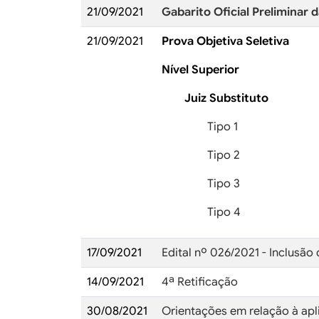
21/09/2021
Gabarito Oficial Preliminar 
21/09/2021
Prova Objetiva Seletiva
Nível Superior
Juiz Substituto
Tipo 1
Tipo 2
Tipo 3
Tipo 4
17/09/2021
Edital nº 026/2021 - Inclusão
14/09/2021
4ª Retificação
30/08/2021
Orientações em relação à apl