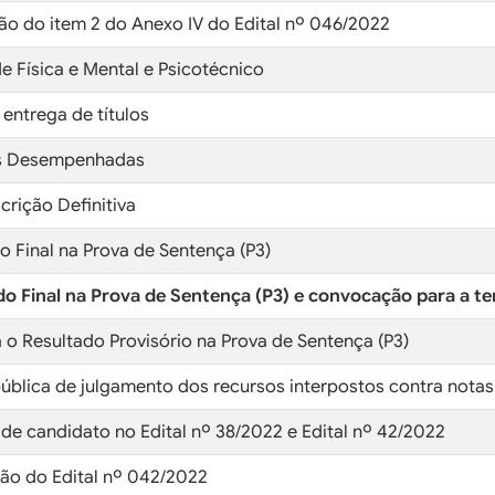
ção do item 2 do Anexo IV do Edital nº 046/2022
e Física e Mental e Psicotécnico
 entrega de títulos
cas Desempenhadas
crição Definitiva
do Final na Prova de Sentença (P3)
do Final na Prova de Sentença (P3) e convocação para a ter
 o Resultado Provisório na Prova de Sentença (P3)
pública de julgamento dos recursos interpostos contra notas
 de candidato no Edital nº 38/2022 e Edital nº 42/2022
ção do Edital nº 042/2022