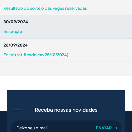
Resultado do sorteio das vagas reservadas
30/09/2024
Inscrição
26/09/2024
Edital
(retificado em 25/10/2024)
Receba nossas novidades
email