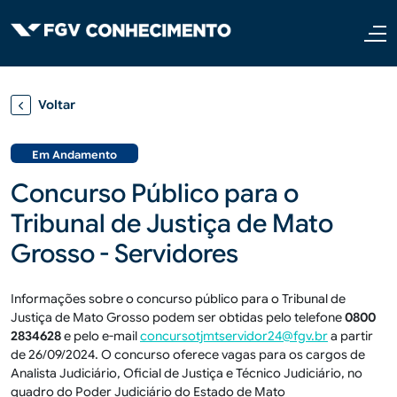
Pular para o conteúdo principal
Voltar
Em Andamento
Concurso Público para o
Tribunal de Justiça de Mato
Grosso - Servidores
Informações sobre o concurso público para o Tribunal de
Justiça de Mato Grosso podem ser obtidas pelo telefone
0800
2834628
e pelo e-mail
concursotjmtservidor24@fgv.br
a partir
de 26/09/2024. O concurso oferece vagas para os cargos de
Analista Judiciário, Oficial de Justiça e Técnico Judiciário,
no
quadro do Poder Judiciário do Estado de Mato