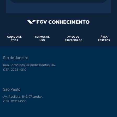
Rodapé
CÓDIGO DE
TERMOS DE
AVISO DE
ÁREA
ÉTICA
USO
PRIVACIDADE
RESTRITA
Rio de Janeiro
Rua Jornalista Orlando Dantas, 36.
CEP: 22231-010
São Paulo
Av. Paulista, 542, 7º andar.
CEP: 01311-000