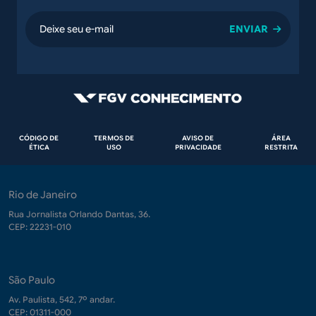
email
Rodapé
CÓDIGO DE
TERMOS DE
AVISO DE
ÁREA
ÉTICA
USO
PRIVACIDADE
RESTRITA
Rio de Janeiro
Rua Jornalista Orlando Dantas, 36.
CEP: 22231-010
São Paulo
Av. Paulista, 542, 7º andar.
CEP: 01311-000