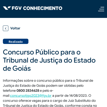
Pular para o conteúdo principal
Voltar
Realizado
Concurso Público para o
Tribunal de Justiça do Estado
de Goiás
Informações sobre o concurso público para o Tribunal de
Justiça do Estado de Goiás podem ser obtidas pelo
telefone
0800 2834628
e pelo e-
mail
concursotjgo2023@fgv.br
a partir de 14/08/2023. O
concurso oferece vagas para o cargo de Juiz Substituto do
Tribunal de Justiça do Estado de Goiás, conforme consta no