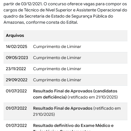
partir de 03/12/2021. O concurso oferece vagas para compor os
cargos de Técnico de Nível Superior e Assistente Operacional do
quadro da Secretaria de Estado de Segurança Pública do
Amazonas, conforme consta do Edital.
Arquivos
14/02/2025
Cumprimento de Liminar
09/05/2023
Cumprimento de Liminar
23/11/2022
Cumprimento de Liminar
29/09/2022
Cumprimento de Liminar
01/07/2022
Resultado Final de Aprovados (candidatos
com deficiência)
(retificado em 21/10/2025)
01/07/2022
Resultado Final de Aprovados
(retificado em
21/10/2025)
01/07/2022
Resultado definitivo do Exame Médico e