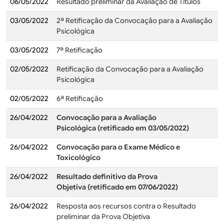
06/05/2022
Resultado preliminar da Avaliação de Títulos
03/05/2022
2ª Retificação da Convocação para a Avaliação
Psicológica
03/05/2022
7ª Retificação
02/05/2022
Retificação da Convocação para a Avaliação
Psicológica
02/05/2022
6ª Retificação
26/04/2022
Convocação para a Avaliação
Psicológica
(retificado em 03/05/2022)
26/04/2022
Convocação para o Exame Médico e
Toxicológico
26/04/2022
Resultado definitivo da Prova
Objetiva (retificado em 07/06/2022)
26/04/2022
Resposta aos recursos contra o Resultado
preliminar da Prova Objetiva