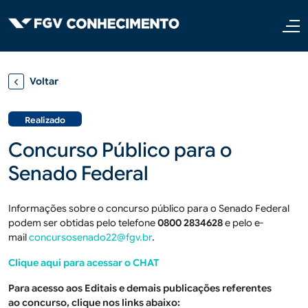
Pular para o conteúdo principal
Voltar
Realizado
Concurso Público para o
Senado Federal
Informações sobre o concurso público para o Senado Federal
podem ser obtidas pelo telefone
0800 2834628
e pelo e-
mail
concursosenado22@fgv.br
.
Clique aqui para acessar o CHAT
Para acesso aos Editais e demais publicações referentes
ao concurso, clique nos links abaixo: