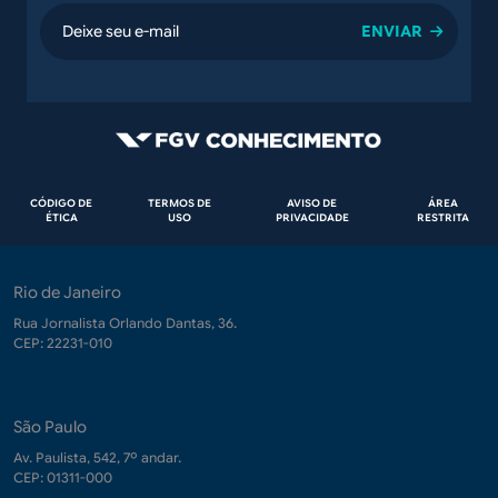
email
Rodapé
CÓDIGO DE
TERMOS DE
AVISO DE
ÁREA
ÉTICA
USO
PRIVACIDADE
RESTRITA
Rio de Janeiro
Rua Jornalista Orlando Dantas, 36.
CEP: 22231-010
São Paulo
Av. Paulista, 542, 7º andar.
CEP: 01311-000