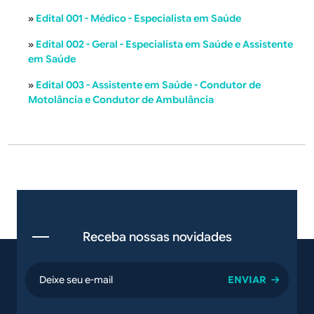
»
Edital 001 - Médico - Especialista em Saúde
»
Edital 002 - Geral - Especialista em Saúde e Assistente
em Saúde
»
Edital 003 - Assistente em Saúde - Condutor de
Motolância e Condutor de Ambulância
Receba nossas novidades
email