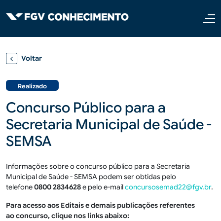
Pular para o conteúdo principal
Voltar
Realizado
Concurso Público para a
Secretaria Municipal de Saúde -
SEMSA
Informações sobre o concurso público para a Secretaria
Municipal de Saúde - SEMSA podem ser obtidas pelo
telefone
0800 2834628
e pelo e-mail
concursosemad22@fgv.br
.
Para acesso aos Editais e demais publicações referentes
ao concurso, clique nos links abaixo: