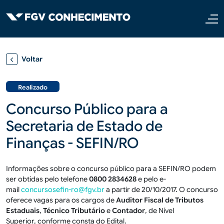
Pular para o conteúdo principal
Voltar
Realizado
Concurso Público para a
Secretaria de Estado de
Finanças - SEFIN/RO
Informações sobre o concurso público para a SEFIN/RO podem
ser obtidas pelo telefone
0800 2834628
e pelo e-
mail
concursosefin-ro@fgv.br
a partir de 20/10/2017. O concurso
oferece vagas para os cargos de
Auditor Fiscal de Tributos
Estaduais
,
Técnico Tributário
e
Contador
, de Nível
Superior, conforme consta do Edital.