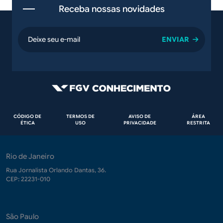
Receba nossas novidades
email
Rodapé
CÓDIGO DE
TERMOS DE
AVISO DE
ÁREA
ÉTICA
USO
PRIVACIDADE
RESTRITA
Rio de Janeiro
Rua Jornalista Orlando Dantas, 36.
CEP: 22231-010
São Paulo