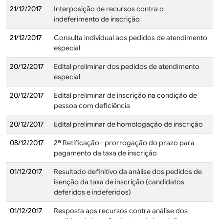
21/12/2017
Interposição de recursos contra o
indeferimento de inscrição
21/12/2017
Consulta individual aos pedidos de atendimento
especial
20/12/2017
Edital preliminar dos pedidos de atendimento
especial
20/12/2017
Edital preliminar de inscrição na condição de
pessoa com deficiência
20/12/2017
Edital preliminar de homologação de inscrição
08/12/2017
2ª Retificação - prorrogação do prazo para
pagamento da taxa de inscrição
01/12/2017
Resultado definitivo da análise dos pedidos de
isenção da taxa de inscrição (candidatos
deferidos e indeferidos)
01/12/2017
Resposta aos recursos contra análise dos