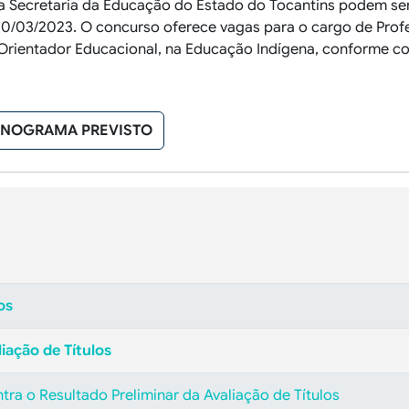
a Secretaria da Educação do Estado do Tocantins podem ser
20/03/2023. O concurso oferece vagas para o cargo de Prof
Orientador Educacional,
na Educação Indígena
, conforme co
NOGRAMA PREVISTO
os
iação de Títulos
tra o Resultado Preliminar da Avaliação de Títulos