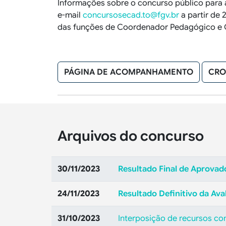
Informações sobre o concurso público para 
e-mail
concursosecad.to@fgv.br
a partir de 
das funções de Coordenador Pedagógico e 
PÁGINA DE ACOMPANHAMENTO
CRO
Arquivos do concurso
30/11/2023
Resultado Final de Aprovad
24/11/2023
Resultado Definitivo da Aval
31/10/2023
Interposição de recursos con