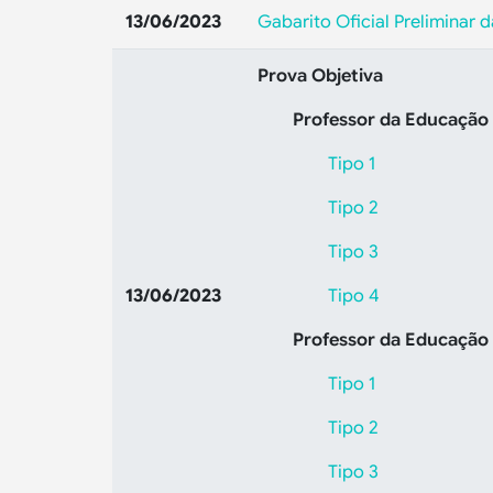
13/06/2023
Gabarito Oficial Preliminar 
Prova Objetiva
Professor da Educação
Tipo 1
Tipo 2
Tipo 3
13/06/2023
Tipo 4
Professor da Educação 
Tipo 1
Tipo 2
Tipo 3