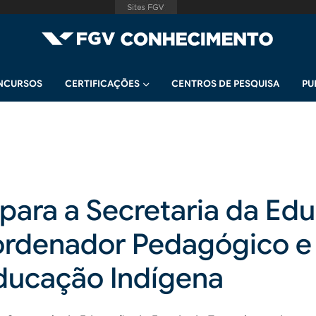
NCURSOS
CERTIFICAÇÕES
CENTROS DE PESQUISA
PU
para a Secretaria da Ed
oordenador Pedagógico e
Educação Indígena