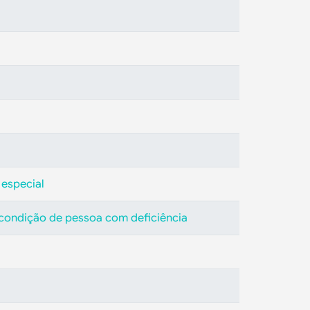
 especial
a condição de pessoa com deficiência