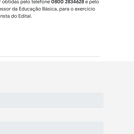
 obtidas pelo telefone
0800 2834628
e pelo
essor da Educação Básica, para o exercício
nsta do Edital.