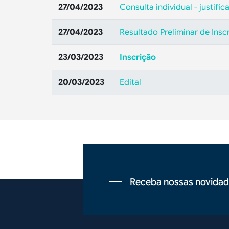
27/04/2023
Consulta individual - justif
27/04/2023
Resultado Preliminar de Insc
23/03/2023
Inscrição
20/03/2023
Edital
Receba nossas novidad