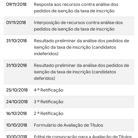
09/11/2018
Resposta aos recursos contra análise dos
pedidos de isenção da taxa de inscrição
01/11/2018
Interposição de recursos contra análise dos
pedidos de isenção da taxa de inscrição
31/10/2018
Resultado preliminar da análise dos pedidos de
isenção da taxa de inscrição (candidatos
indeferidos)
31/10/2018
Resultado preliminar da análise dos pedidos de
isenção da taxa de inscrição (candidatos
deferidos)
25/10/2018
4 ª Retificação
24/10/2018
3 ª Retificação
16/10/2018
2 ª Retificação
10/10/2018
Formulário de Avaliação de Títulos
10/10/2018
Edital de convocação para a Avaliação de Títulos