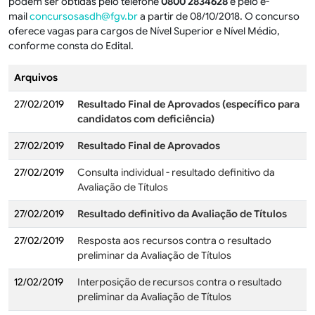
podem ser obtidas pelo telefone
0800 2834628
e pelo e-
mail
concursosasdh@fgv.br
a partir de 08/10/2018. O concurso
oferece vagas para cargos de Nível Superior e Nível Médio,
conforme consta do Edital.
Arquivos
27/02/2019
Resultado Final de Aprovados (específico para
candidatos com deficiência)
27/02/2019
Resultado Final de Aprovados
27/02/2019
Consulta individual - resultado definitivo da
Avaliação de Títulos
27/02/2019
Resultado definitivo da Avaliação de Títulos
27/02/2019
Resposta aos recursos contra o resultado
preliminar da Avaliação de Títulos
12/02/2019
Interposição de recursos contra o resultado
preliminar da Avaliação de Títulos