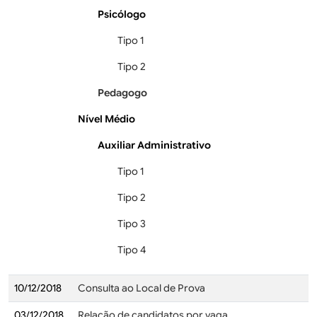
Psicólogo
Tipo 1
Tipo 2
Pedagogo
Nível Médio
Auxiliar Administrativo
Tipo 1
Tipo 2
Tipo 3
Tipo 4
10/12/2018
Consulta ao Local de Prova
03/12/2018
Relação de candidatos por vaga