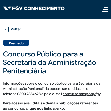
Pular para o conteúdo principal
Voltar
Realizado
Concurso Público para a
Secretaria da Administração
Penitenciária
Informações sobre o concurso público para a Secretaria da
Administração Penitenciária podem ser obtidas pelo
telefone
0800 2834628
e pelo e-mail
concursosapsp23@fgv
.
Para acesso aos Editais e demais publicações referentes
ao concurso, clique nos links abaixo: