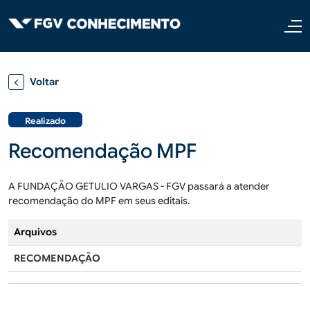
Pular para o conteúdo principal
Voltar
Realizado
Recomendação MPF
A FUNDAÇÃO GETULIO VARGAS - FGV passará a atender
recomendação do MPF em seus editais.
Arquivos
RECOMENDAÇÃO