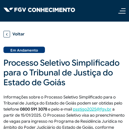
Pular para o conteúdo principal
Voltar
Em Andamento
Processo Seletivo Simplificado
para o Tribunal de Justiça do
Estado de Goiás
Informações sobre o Processo Seletivo Simplificado para o
Tribunal de Justiça do Estado de Goiás podem ser obtidas pelo
telefone
0800 591 3078
e pelo e-mail
psstjgo2025@fgv.br
a
partir de 15/01/2025. O Processo Seletivo visa ao preenchimento
de vagas para ingresso no Programa de Residência Jurídica no
âmbito do Poder Judiciário do Estado de Goiás, conforme