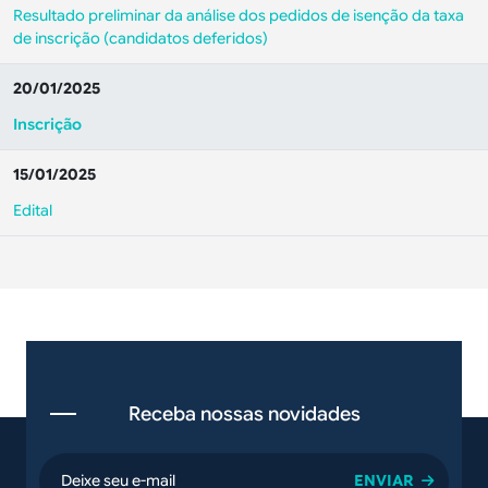
Resultado preliminar da análise dos pedidos de isenção da taxa
de inscrição (candidatos deferidos)
20/01/2025
Inscrição
15/01/2025
Edital
Receba nossas novidades
email