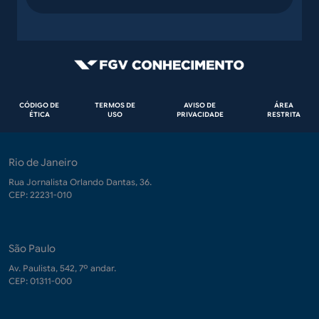
Rodapé
CÓDIGO DE
TERMOS DE
AVISO DE
ÁREA
ÉTICA
USO
PRIVACIDADE
RESTRITA
Rio de Janeiro
Rua Jornalista Orlando Dantas, 36.
CEP: 22231-010
São Paulo
Av. Paulista, 542, 7º andar.
CEP: 01311-000