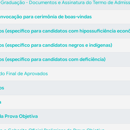
ós-Graduação - Documentos e Assinatura do Termo de Admis
onvocação para cerimônia de boas-vindas
os (específico para candidatos com hipossuficiência econ
s (específico para candidatos negros e indígenas)
s (específico para candidatos com deficiência)
ado Final de Aprovados
os
a
 da Prova Objetiva