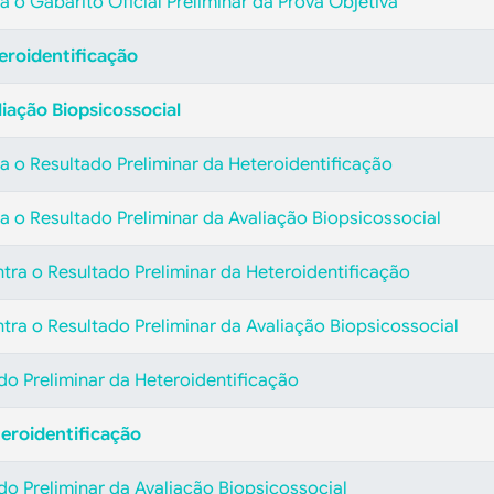
 o Gabarito Oficial Preliminar da Prova Objetiva
eroidentificação
liação Biopsicossocial
a o Resultado Preliminar da Heteroidentificação
a o Resultado Preliminar da Avaliação Biopsicossocial
tra o Resultado Preliminar da Heteroidentificação
tra o Resultado Preliminar da Avaliação Biopsicossocial
ado Preliminar da Heteroidentificação
teroidentificação
ado Preliminar da Avaliação Biopsicossocial