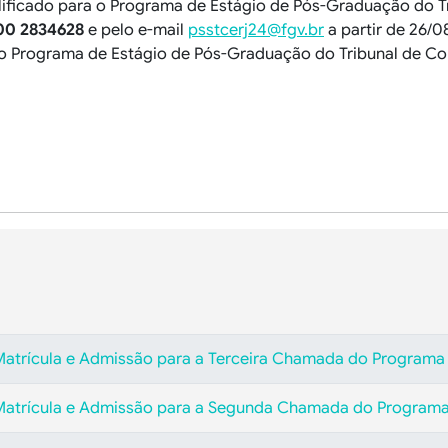
lificado para o Programa de Estágio de Pós-Graduação do T
00 2834628
e pelo e-mail
psstcerj24@fgv.br
a partir de 26/0
o Programa de Estágio de Pós-Graduação do Tribunal de Con
Matrícula e Admissão para a Terceira Chamada do Programa
Matrícula e Admissão para a Segunda Chamada do Program