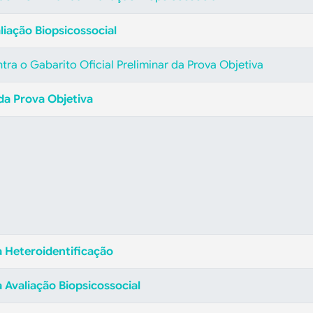
liação Biopsicossocial
tra o Gabarito Oficial Preliminar da Prova Objetiva
 da Prova Objetiva
a Heteroidentificação
 Avaliação Biopsicossocial