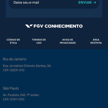
email
Rodapé
CÓDIGO DE
TERMOS DE
AVISO DE
ÁREA
ÉTICA
USO
PRIVACIDADE
RESTRITA
Rio de Janeiro
Rua Jornalista Orlando Dantas, 36.
CEP: 22231-010
São Paulo
Av. Paulista, 542, 7º andar.
CEP: 01311-000