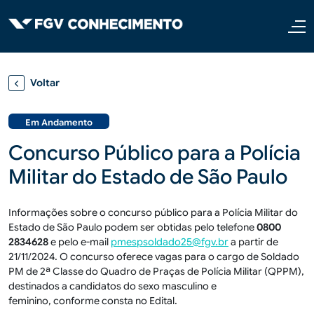
Pular para o conteúdo principal
Voltar
Em Andamento
Concurso Público para a Polícia
Militar do Estado de São Paulo
Informações sobre o concurso público para a Polícia Militar do
Estado de São Paulo podem ser obtidas pelo telefone
0800
2834628
e pelo e-mail
pmespsoldado25@fgv.br
a partir de
21/11/2024. O concurso oferece vagas para o cargo de Soldado
PM de 2ª Classe do Quadro de Praças de Polícia Militar (QPPM),
destinados a candidatos do sexo masculino e
feminino, conforme consta no Edital.