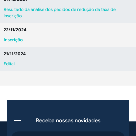
Resultado da análise dos pedidos de redução da taxa de
inscrição
22/11/2024
Inscrição
21/11/2024
Edital
Receba nossas novidades