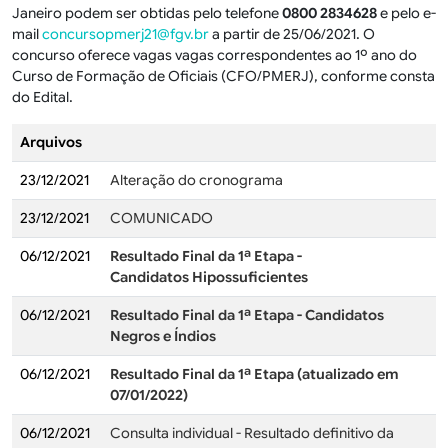
Janeiro podem ser obtidas pelo telefone
0800 2834628
e pelo e-
mail
concursopmerj21@fgv.br
a partir de 25/06/2021. O
concurso oferece vagas vagas correspondentes ao 1º ano do
Curso de Formação de Oficiais (CFO/PMERJ), conforme consta
do Edital.
Arquivos
23/12/2021
Alteração do cronograma
23/12/2021
COMUNICADO
06/12/2021
Resultado Final da 1ª Etapa -
Candidatos Hipossuficientes
06/12/2021
Resultado Final da 1ª Etapa - Candidatos
Negros e Índios
06/12/2021
Resultado Final da 1ª Etapa (atualizado em
07/01/2022)
06/12/2021
Consulta individual - Resultado definitivo da