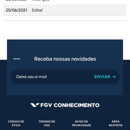
25/06/2021
Edital
Receba nossas novidades
email
Rodapé
CÓDIGO DE
TERMOS DE
AVISO DE
ÁREA
ÉTICA
USO
PRIVACIDADE
RESTRITA