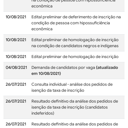
na condição de pessoa com hipossuficiência
econômica
10/08/2021
Edital preliminar de deferimento de inscrição na
condição de pessoa com hipossuficiência
econômica
10/08/2021
Edital preliminar de homologação de inscrição
na condição de candidatos negros e indígenas
10/08/2021
Edital preliminar de homologação de inscrição
04/08/2021
Demanda de candidatos por vaga
(atualizado
em 10/08/2021)
26/07/2021
Consulta individual - análise dos pedidos de
isenção da taxa de inscrição
26/07/2021
Resultado definitivo da análise dos pedidos de
isenção da taxa de inscrição (candidatos
indeferidos)
26/07/2021
Resultado definitivo da análise dos pedidos de