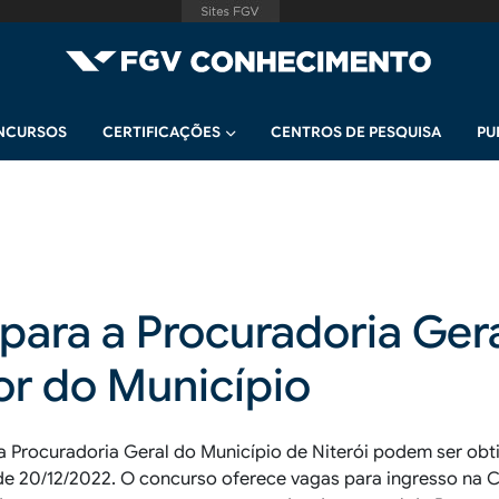
NCURSOS
CERTIFICAÇÕES
CENTROS DE PESQUISA
PU
para a Procuradoria Ger
dor do Município
a Procuradoria Geral do Município de Niterói podem ser obt
 de 20/12/2022. O concurso oferece vagas para ingresso na C