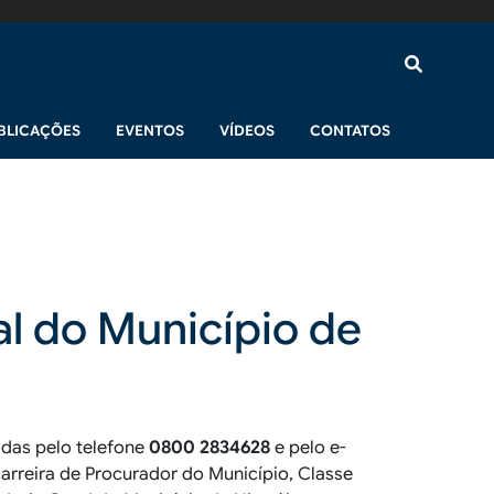
BLICAÇÕES
EVENTOS
VÍDEOS
CONTATOS
al do Município de
idas pelo telefone
0800 2834628
e pelo e-
arreira de Procurador do Município, Classe