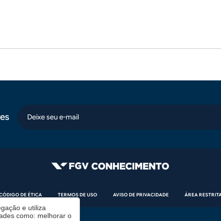
es
email
CÓDIGO DE ÉTICA
TERMOS DE USO
AVISO DE PRIVACIDADE
ÁREA RESTRIT
gação e utiliza
dades como: melhorar o