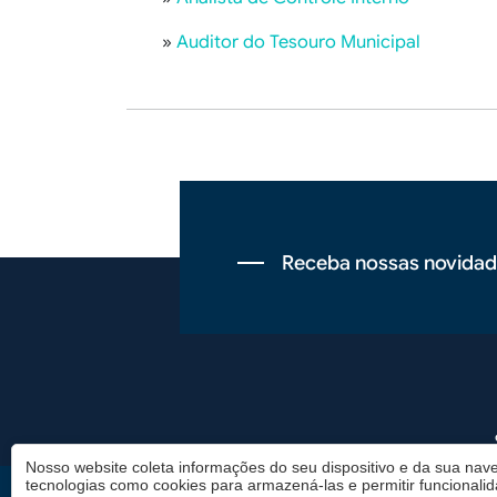
»
Auditor do Tesouro Municipal
Receba nossas novidad
Rodapé
Nosso website coleta informações do seu dispositivo e da sua nave
tecnologias como cookies para armazená-las e permitir funcionali