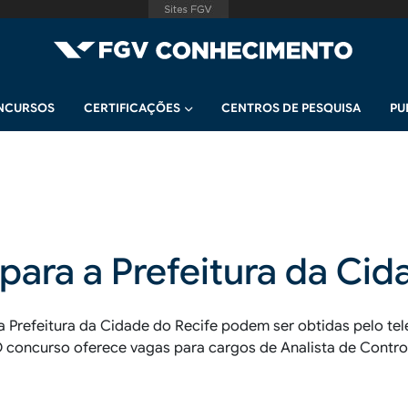
NCURSOS
CERTIFICAÇÕES
CENTROS DE PESQUISA
PU
para a Prefeitura da Cid
a Prefeitura da Cidade do Recife podem ser obtidas pelo te
 O concurso oferece vagas para cargos de Analista de Control