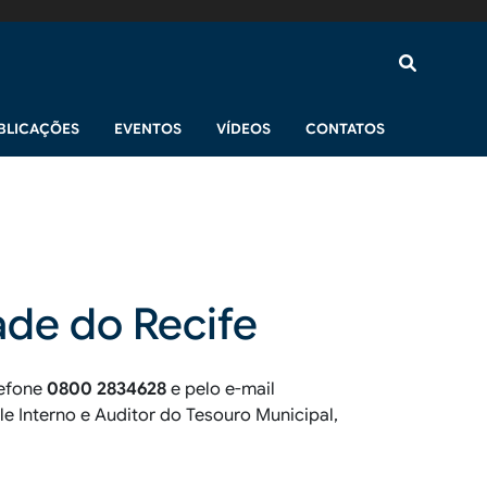
BLICAÇÕES
EVENTOS
VÍDEOS
CONTATOS
ade do Recife
lefone
0800 2834628
e pelo e-mail
e Interno e Auditor do Tesouro Municipal,