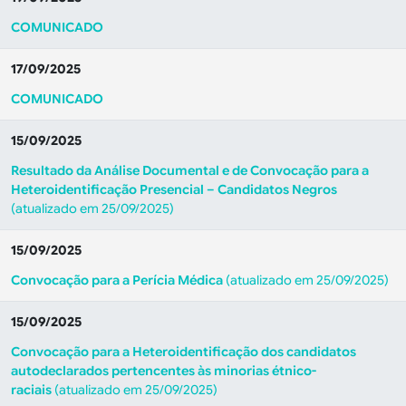
COMUNICADO
17/09/2025
COMUNICADO
15/09/2025
Resultado da Análise Documental e de Convocação para a
Heteroidentificação Presencial – Candidatos Negros
(atualizado em 25/09/2025)
15/09/2025
Convocação para a Perícia Médica
(atualizado em 25/09/2025)
15/09/2025
Convocação para a Heteroidentificação dos candidatos
autodeclarados pertencentes às minorias étnico-
raciais
(atualizado em 25/09/2025)