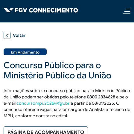
Pular para o conteúdo principal
Voltar
Em Andamento
Concurso Público para o
Ministério Público da União
Informações sobre o concurso público para o Ministério Público
da União podem ser obtidas pelo telefone
0800
2834628
e pelo
e-mail
concursompu2025@fgv.br
a partir de 08/01/2025. O
concurso oferece vagas para os cargos de Analista e Técnico do
MPU, conforme consta no edital.
PÁGINA DE ACOMPANHAMENTO