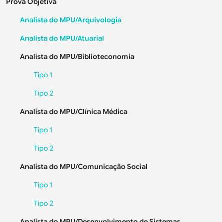
Prova Objetiva
Analista do MPU/Arquivologia
Analista do MPU/Atuarial
Analista do MPU/Biblioteconomia
Tipo 1
Tipo 2
Analista do MPU/Clínica Médica
Tipo 1
Tipo 2
Analista do MPU/Comunicação Social
Tipo 1
Tipo 2
Analista do MPU/Desenvolvimento de Sistemas