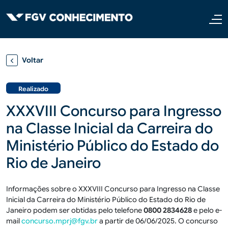
Pular para o conteúdo principal
Voltar
Realizado
XXXVIII Concurso para Ingresso
na Classe Inicial da Carreira do
Ministério Público do Estado do
Rio de Janeiro
Informações sobre o XXXVIII Concurso para Ingresso na Classe
Inicial da Carreira do Ministério Público do Estado do Rio de
Janeiro podem ser obtidas pelo telefone
0800
2834628
e pelo e-
mail
concurso.mprj@fgv.br
a partir de 06/06/2025. O concurso