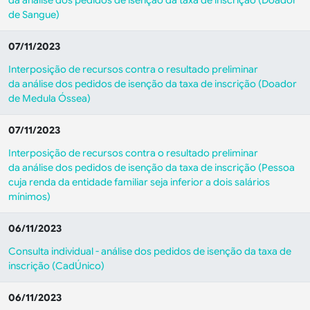
da análise dos pedidos de isenção da taxa de inscrição (
Doador
de Sangue
)
07/11/2023
Interposição de recursos contra o resultado preliminar
da análise dos pedidos de isenção da taxa de inscrição (
Doador
de Medula Óssea
)
07/11/2023
Interposição de recursos contra o resultado preliminar
da análise dos pedidos de isenção da taxa de inscrição (
Pessoa
cuja renda da entidade familiar seja inferior a dois salários
mínimos
)
06/11/2023
Consulta individual - análise dos pedidos de isenção da taxa de
inscrição (
CadÚnico
)
06/11/2023