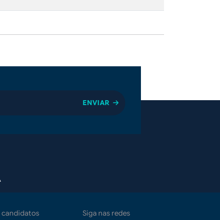
A
 candidatos
Siga nas redes