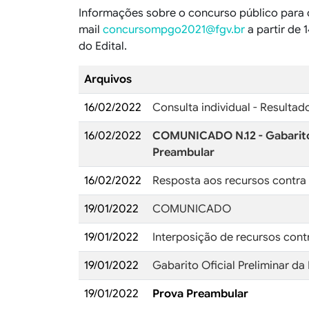
Informações sobre o concurso público para 
mail
concursompgo2021@fgv.br
a partir de 
do Edital.
Arquivos
16/02/2022
Consulta individual - Resulta
16/02/2022
COMUNICADO N.12 - Gabarito O
Preambular
16/02/2022
Resposta aos recursos contra 
19/01/2022
COMUNICADO
19/01/2022
Interposição de recursos cont
19/01/2022
Gabarito Oficial Preliminar d
19/01/2022
Prova Preambular