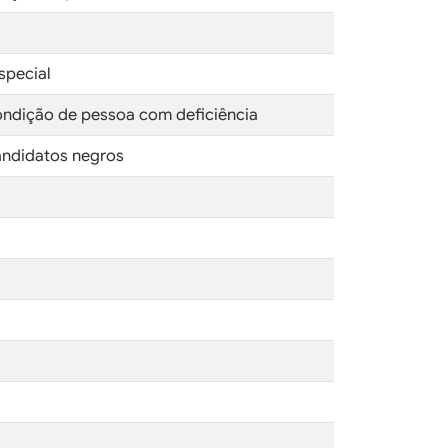
special
condição de pessoa com deficiência
candidatos negros