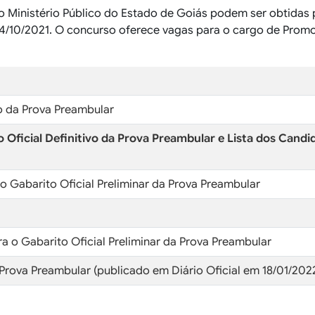
o Ministério Público do Estado de Goiás podem ser obtidas 
14/10/2021. O concurso oferece vagas para o cargo de Promo
do da Prova Preambular
ficial Definitivo da Prova Preambular e Lista dos Candi
o Gabarito Oficial Preliminar da Prova Preambular
ra o Gabarito Oficial Preliminar da Prova Preambular
a Prova Preambular
(publicado em Diário Oficial em 18/01/202