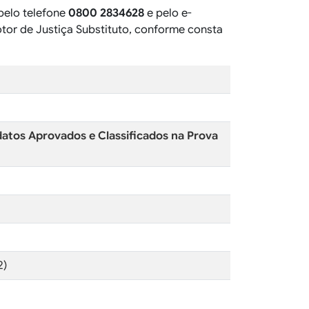
pelo telefone
0800 2834628
e pelo e-
tor de Justiça Substituto, conforme consta
datos Aprovados e Classificados na Prova
2)