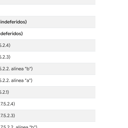
 indeferidos)
 deferidos)
.2.4)
.2.3)
2.2. alínea "b")
2.2. alínea "a")
.2.1)
7.5.2.4)
7.5.2.3)
5.2.2. alínea "b")