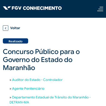
Pular para o conteúdo principal
Voltar
Realizado
Concurso Público para o
Governo do Estado do
Maranhão
»
Auditor do Estado - Controlador
»
Agente Penitenciário
»
Departamento Estadual de Trânsito do Maranhão -
DETRAN-MA