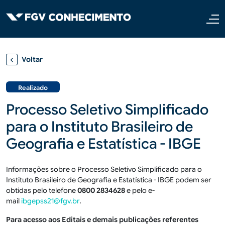
Pular para o conteúdo principal
Voltar
Realizado
Processo Seletivo Simplificado
para o Instituto Brasileiro de
Geografia e Estatística - IBGE
Informações sobre o Processo Seletivo Simplificado para o
Instituto Brasileiro de Geografia e Estatística - IBGE podem ser
obtidas pelo telefone
0800 2834628
e pelo e-
mail
ibgepss21@fgv.br
.
Para acesso aos Editais e demais publicações referentes