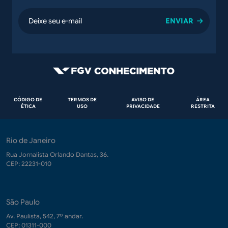
email
Rodapé
CÓDIGO DE
TERMOS DE
AVISO DE
ÁREA
ÉTICA
USO
PRIVACIDADE
RESTRITA
Rio de Janeiro
Rua Jornalista Orlando Dantas, 36.
CEP: 22231-010
São Paulo
Av. Paulista, 542, 7º andar.
CEP: 01311-000