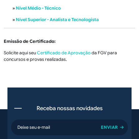
»
Nível Médio - Técnico
»
Nível Superior - Analista e Tecnologista
Emissão de Certificado:
Solicite aqui seu
Certificado de Aprovação
da FGV para
concursos e provas realizadas.
Receba nossas novidades
email